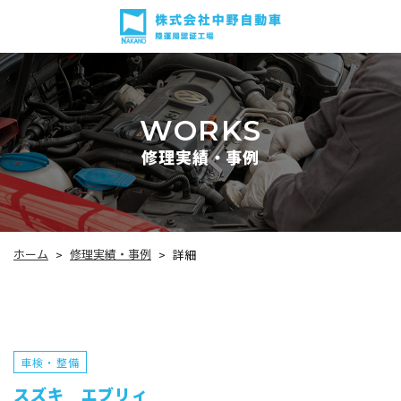
WORKS
修理実績・事例
修理実績・事例
ホーム
詳細
>
>
車検・整備
スズキ エブリィ