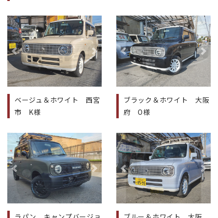
前へ
次へ
前へ
次
ベージュ＆ホワイト 西宮
ブラック＆ホワイト 大阪
市 K様
府 O様
前へ
次へ
前へ
次
ラパン キャンプバージョ
ブルー＆ホワイト 大阪