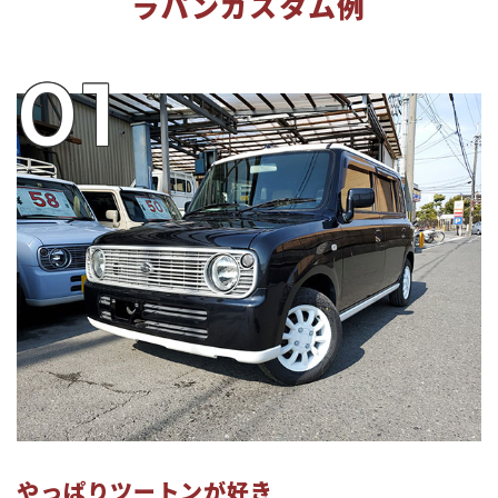
ラパンカスタム例
01
やっぱりツートンが好き