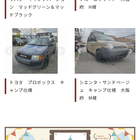
ン マッドグリーン＆マッ
府 H様
ドブラック
前へ
次へ
前へ
次
トヨタ プロボックス キ
シエンタ・サンドベージ
ャンプ仕様
ュ キャンプ仕様 大阪
府 M様