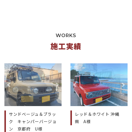
WORKS
施工実績
前へ
次へ
前へ
次
サンドベージュ＆ブラッ
レッド＆ホワイト 沖縄
ク キャンパーバージョ
県 A様
ン 京都府 U様