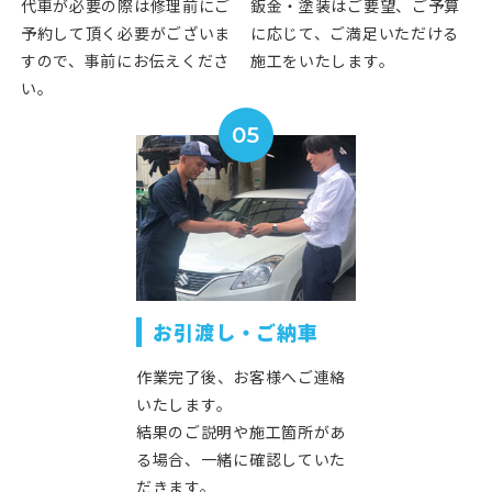
代車が必要の際は修理前にご
鈑金・塗装はご要望、ご予算
予約して頂く必要がございま
に応じて、ご満足いただける
すので、事前にお伝えくださ
施工をいたします。
い。
05
お引渡し・ご納車
作業完了後、お客様へご連絡
いたします。
結果のご説明や施工箇所があ
る場合、一緒に確認していた
だきます。