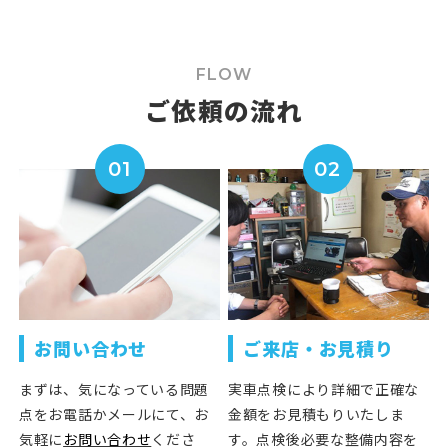
FLOW
ご依頼の流れ
02
01
お問い合わせ
ご来店・お見積り
まずは、気になっている問題
実車点検により詳細で正確な
点をお電話かメールにて、お
金額をお見積もりいたしま
気軽に
す。点検後必要な整備内容を
お問い合わせ
くださ